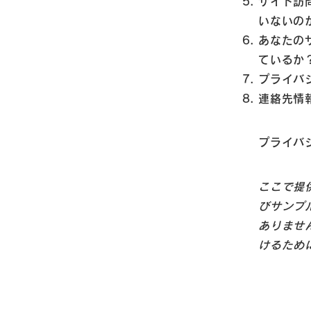
サイト訪
いないの
あなたの
ているか
プライバ
連絡先情
プライバ
ここで提
びサンプ
ありませ
けるため