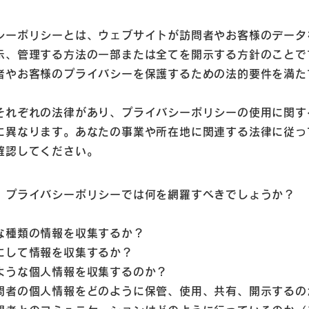
シーポリシーとは、ウェブサイトが訪問者やお客様のデータ
示、管理する方法の一部または全てを開示する方針のことで
者やお客様のプライバシーを保護するための法的要件を満た
。
それぞれの法律があり、プライバシーポリシーの使用に関す
に異なります。あなたの事業や所在地に関連する法律に従っ
確認してください。
、プライバシーポリシーでは何を網羅すべきでしょうか？
な種類の情報を収集するか？
にして情報を収集するか？
ような個人情報を収集するのか？
問者の個人情報をどのように保管、使用、共有、開示するの