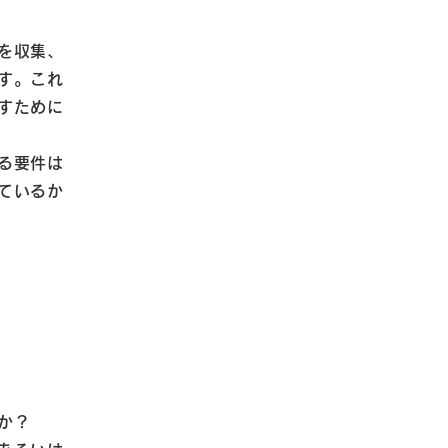
を収集、
す。これ
すために
る要件は
ているか
か？