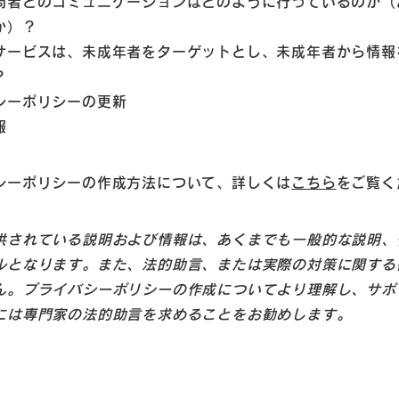
問者とのコミュニケーションはどのように行っているのか（
か）？
サービスは、未成年者をターゲットとし、未成年者から情報
？
シーポリシーの更新
報
シーポリシーの作成方法について、詳しくは
こちら
をご覧く
供されている説明および情報は、あくまでも一般的な説明、
ルとなります。また、法的助言、または実際の対策に関する
ん。プライバシーポリシーの作成についてより理解し、サポ
には専門家の法的助言を求めることをお勧めします。